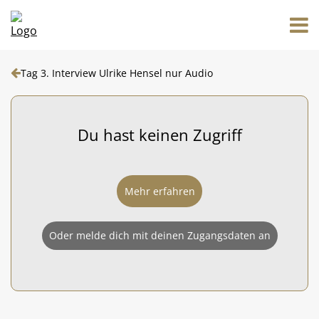
Tag 3. Interview Ulrike Hensel nur Audio
Du hast keinen Zugriff
Mehr erfahren
Oder melde dich mit deinen Zugangsdaten an